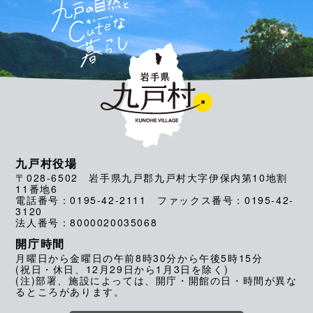
九戸村役場
〒028-6502 岩手県九戸郡九戸村大字伊保内第10地割
11番地6
電話番号：0195-42-2111 ファックス番号：0195-42-
3120
法人番号：8000020035068
開庁時間
月曜日から金曜日の午前8時30分から午後5時15分
(祝日・休日、12月29日から1月3日を除く)
(注)部署、施設によっては、開庁・開館の日・時間が異な
るところがあります。