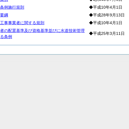
条例施行規則
◆平成10年4月1日
要綱
◆平成28年9月13日
工事事業者に関する規則
◆平成10年4月1日
者の配置基準及び資格基準並びに水道技術管理
◆平成25年3月11日
る条例